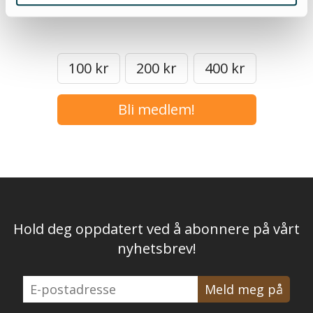
100 kr
200 kr
400 kr
Bli medlem!
Hold deg oppdatert ved å abonnere på vårt
nyhetsbrev!
E-
postadresse