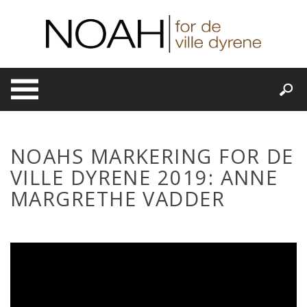
Skip
to
content
NOAHS MARKERING FOR DE
VILLE DYRENE 2019: ANNE
MARGRETHE VADDER