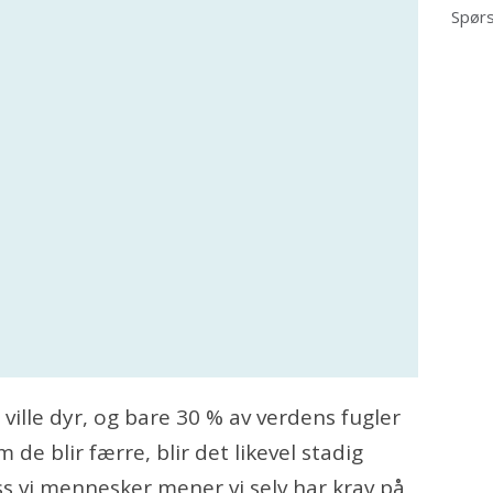
Spørs
ville dyr, og bare 30 % av verdens fugler
de blir færre, blir det likevel stadig
ss vi mennesker mener vi selv har krav på,