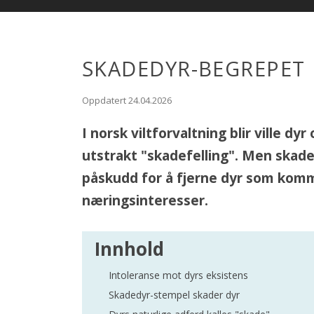
SKADEDYR-BEGREPET
Oppdatert 24.04.2026
I norsk viltforvaltning blir ville dy
utstrakt "skadefelling". Men skade
påskudd for å fjerne dyr som kom
næringsinteresser.
Innhold
Intoleranse mot dyrs eksistens
Skadedyr-stempel skader dyr