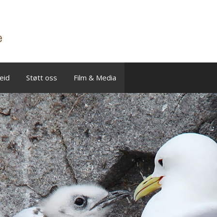
eid
Støtt oss
Film & Media