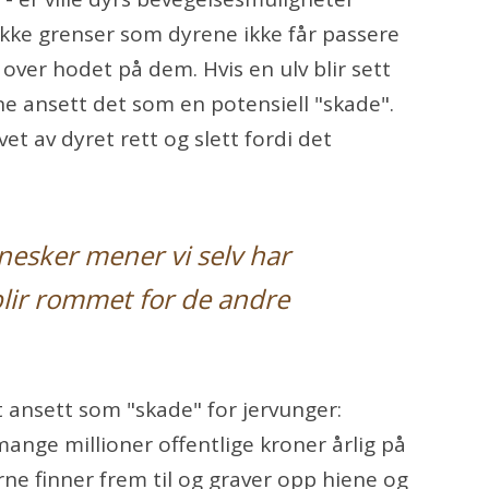
fikke grenser som dyrene ikke får passere
l over hodet på dem. Hvis en ulv blir sett
e ansett det som en potensiell "skade".
ivet av dyret rett og slett fordi det
nesker mener vi selv har
blir rommet for de andre
 ansett som "skade" for jervunger:
nge millioner offentlige kroner årlig på
ne finner frem til og graver opp hiene og