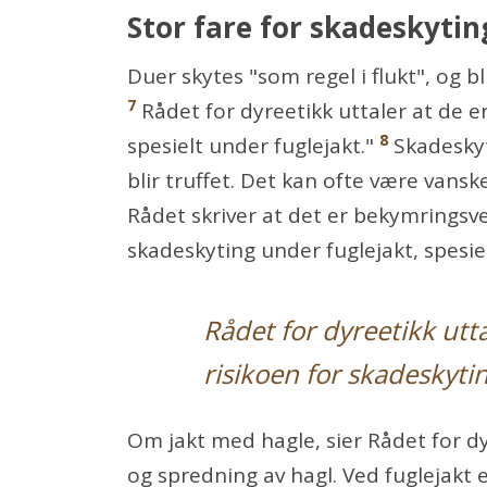
Stor fare for skadeskyting
Duer skytes "som regel i flukt", og b
7
Rådet for dyreetikk uttaler at de e
8
spesielt under fuglejakt."
Skadeskyt
blir truffet. Det kan ofte være vansk
Rådet skriver at det er bekymringsv
skadeskyting under fuglejakt, spesiel
Rådet for dyreetikk utt
risikoen for skadeskytin
Om jakt med hagle, sier Rådet for d
og spredning av hagl. Ved fuglejakt e