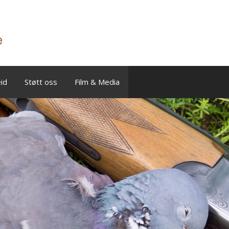
id
Støtt oss
Film & Media