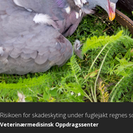
Risikoen for skadeskyting under fuglejakt regnes s
Veterinærmedisinsk Oppdragssenter