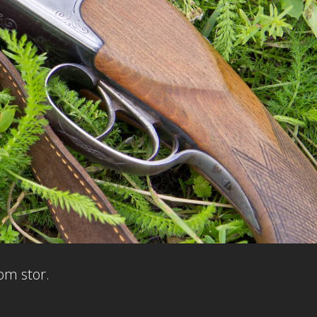
om stor.