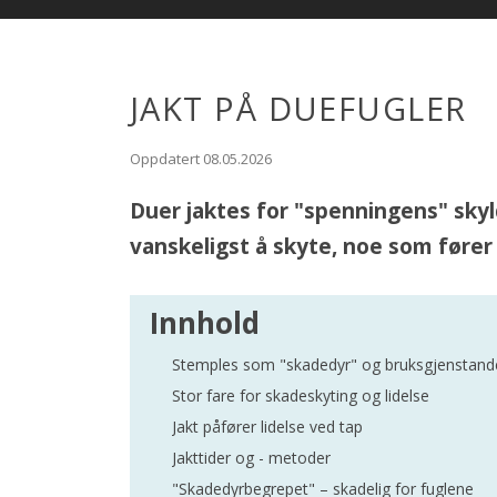
JAKT PÅ DUEFUGLER
Oppdatert 08.05.2026
Duer jaktes for "spenningens" skyl
vanskeligst å skyte, noe som fører t
Innhold
Stemples som "skadedyr" og bruksgjenstand
Stor fare for skadeskyting og lidelse
Jakt påfører lidelse ved tap
Jakttider og - metoder
"Skadedyrbegrepet" – skadelig for fuglene