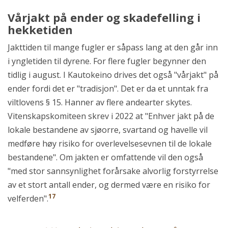
Vårjakt på ender og skadefelling i
hekketiden
Jakttiden til mange fugler er såpass lang at den går inn
i yngletiden til dyrene. For flere fugler begynner den
tidlig i august. I Kautokeino drives det også "vårjakt" på
ender fordi det er "tradisjon". Det er da et unntak fra
viltlovens § 15. Hanner av flere andearter skytes.
Vitenskapskomiteen skrev i 2022 at "Enhver jakt på de
lokale bestandene av sjøorre, svartand og havelle vil
medføre høy risiko for overlevelsesevnen til de lokale
bestandene". Om jakten er omfattende vil den også
"med stor sannsynlighet forårsake alvorlig forstyrrelse
av et stort antall ender, og dermed være en risiko for
17
velferden".