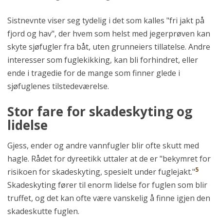
Sistnevnte viser seg tydelig i det som kalles "fri jakt på
fjord og hav", der hvem som helst med jegerprøven kan
skyte sjøfugler fra båt, uten grunneiers tillatelse. Andre
interesser som fuglekikking, kan bli forhindret, eller
ende i tragedie for de mange som finner glede i
sjøfuglenes tilstedeværelse.
Stor fare for skadeskyting og
lidelse
Gjess, ender og andre vannfugler blir ofte skutt med
hagle. Rådet for dyreetikk uttaler at de er "bekymret for
5
risikoen for skadeskyting, spesielt under fuglejakt."
Skadeskyting fører til enorm lidelse for fuglen som blir
truffet, og det kan ofte være vanskelig å finne igjen den
skadeskutte fuglen.