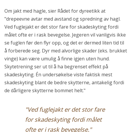
Om jakt med hagle, sier Rådet for dyreetikk at
"drepeevne avtar med avstand og spredning av hagl.
Ved fuglejakt er det stor fare for skadeskyting fordi
målet ofte er i rask bevegelse. Jegeren vil vanligvis ikke
se fuglen før den flyr opp, og det er dermed liten tid til
å forberede seg. Dyr med alvorlige skader (eks. brukket
vinge) kan være umulig å finne igjen uten hund.
Skytetrening ser ut til å ha begrenset effekt på
skadeskyting. Én undersøkelse viste faktisk mest
skadeskyting blant de bedre skytterne, antakelig fordi
de dårligere skytterne bommet helt."
"Ved fuglejakt er det stor fare
for skadeskyting fordi målet
ofte er i rask bevegelse."