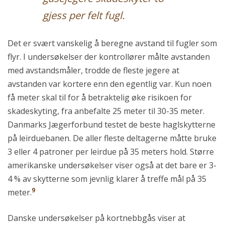
gjess per felt fugl.
Det er svært vanskelig å beregne avstand til fugler som
flyr. I undersøkelser der kontrollører målte avstanden
med avstandsmåler, trodde de fleste jegere at
avstanden var kortere enn den egentlig var. Kun noen
få meter skal til for å betraktelig øke risikoen for
skadeskyting, fra anbefalte 25 meter til 30-35 meter.
Danmarks Jægerforbund testet de beste haglskytterne
på leirduebanen. De aller fleste deltagerne måtte bruke
3 eller 4 patroner per leirdue på 35 meters hold. Større
amerikanske undersøkelser viser også at det bare er 3-
4 % av skytterne som jevnlig klarer å treffe mål på 35
9
meter.
Danske undersøkelser på kortnebbgås viser at