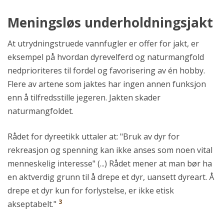
Meningsløs underholdningsjakt
At utrydningstruede vannfugler er offer for jakt, er
eksempel på hvordan dyrevelferd og naturmangfold
nedprioriteres til fordel og favorisering av én hobby.
Flere av artene som jaktes har ingen annen funksjon
enn å tilfredsstille jegeren. Jakten skader
naturmangfoldet.
Rådet for dyreetikk uttaler at: "Bruk av dyr for
rekreasjon og spenning kan ikke anses som noen vital
menneskelig interesse" (...) Rådet mener at man bør ha
en aktverdig grunn til å drepe et dyr, uansett dyreart. Å
drepe et dyr kun for forlystelse, er ikke etisk
3
akseptabelt."