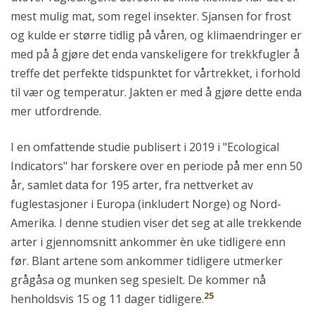
mest mulig mat, som regel insekter. Sjansen for frost
og kulde er større tidlig på våren, og klimaendringer er
med på å gjøre det enda vanskeligere for trekkfugler å
treffe det perfekte tidspunktet for vårtrekket, i forhold
til vær og temperatur. Jakten er med å gjøre dette enda
mer utfordrende.
I en omfattende studie publisert i 2019 i "Ecological
Indicators" har forskere over en periode på mer enn 50
år, samlet data for 195 arter, fra nettverket av
fuglestasjoner i Europa (inkludert Norge) og Nord-
Amerika. I denne studien viser det seg at alle trekkende
arter i gjennomsnitt ankommer èn uke tidligere enn
før. Blant artene som ankommer tidligere utmerker
grågåsa og munken seg spesielt. De kommer nå
25
henholdsvis 15 og 11 dager tidligere.