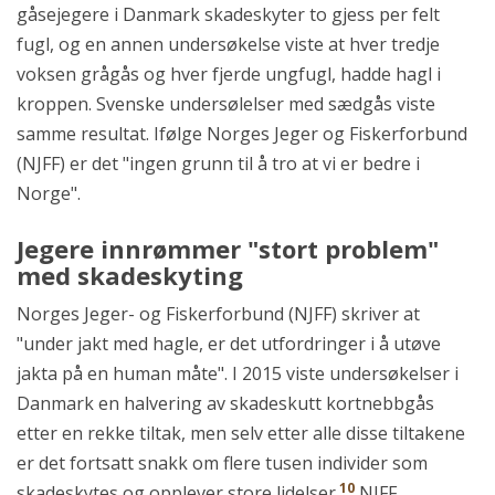
gåsejegere i Danmark skadeskyter to gjess per felt
fugl, og en annen undersøkelse viste at hver tredje
voksen grågås og hver fjerde ungfugl, hadde hagl i
kroppen. Svenske undersølelser med sædgås viste
samme resultat. Ifølge Norges Jeger og Fiskerforbund
(NJFF) er det "ingen grunn til å tro at vi er bedre i
Norge".
Jegere innrømmer "stort problem"
med skadeskyting
Norges Jeger- og Fiskerforbund (NJFF) skriver at
"under jakt med hagle, er det utfordringer i å utøve
jakta på en human måte". I 2015 viste undersøkelser i
Danmark en halvering av skadeskutt kortnebbgås
etter en rekke tiltak, men selv etter alle disse tiltakene
er det fortsatt snakk om flere tusen individer som
10
skadeskytes og opplever store lidelser.
NJFF