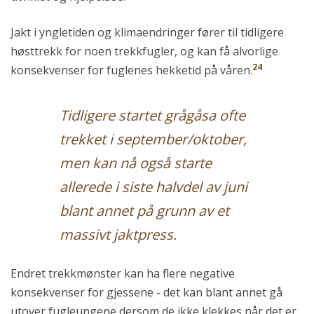
Jakt i yngletiden og klimaendringer fører til tidligere
høsttrekk for noen trekkfugler, og kan få alvorlige
24
konsekvenser for fuglenes hekketid på våren.
Tidligere startet grågåsa ofte
trekket i september/oktober,
men kan nå også starte
allerede i siste halvdel av juni
blant annet på grunn av et
massivt jaktpress.
Endret trekkmønster kan ha flere negative
konsekvenser for gjessene - det kan blant annet gå
utover fugleungene dersom de ikke klekkes når det er