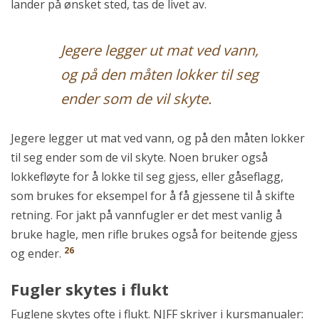
lander på ønsket sted, tas de livet av.
Jegere legger ut mat ved vann,
og på den måten lokker til seg
ender som de vil skyte.
Jegere legger ut mat ved vann, og på den måten lokker
til seg ender som de vil skyte. Noen bruker også
lokkefløyte for å lokke til seg gjess, eller gåseflagg,
som brukes for eksempel for å få gjessene til å skifte
retning. For jakt på vannfugler er det mest vanlig å
bruke hagle, men rifle brukes også for beitende gjess
26
og ender.
Fugler skytes i flukt
Fuglene skytes ofte i flukt. NJFF skriver i kursmanualer: