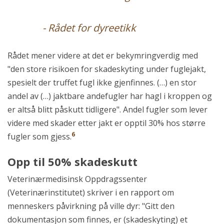
- Rådet for dyreetikk
Rådet mener videre at det er bekymringverdig med
"den store risikoen for skadeskyting under fuglejakt,
spesielt der truffet fugl ikke gjenfinnes. (…) en stor
andel av (…) jaktbare andefugler har hagl i kroppen og
er altså blitt påskutt tidligere". Andel fugler som lever
videre med skader etter jakt er opptil 30% hos større
6
fugler som gjess.
Opp til 50% skadeskutt
Veterinærmedisinsk Oppdragssenter
(Veterinærinstitutet) skriver i en rapport om
menneskers påvirkning på ville dyr: "Gitt den
dokumentasjon som finnes, er (skadeskyting) et