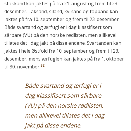
stokkand kan jaktes på fra 21. august og frem til 23.
desember. Laksand, siland, kvinand og toppand kan
jaktes på fra 10. september og frem til 23. desember.
Både svartand og ærfugl er i dag klassifisert som
sårbare (VU) på den norske rødlisten, men allikevel
tillates det i dag jakt på disse endene. Svartanden kan
jaktes i hele Østfold fra 10. september og frem til 23.
desember, mens ærfuglen kan jaktes på fra 1. oktober
32
til 30. november.
Både svartand og ærfugl er i
dag klassifisert som sårbare
(VU) på den norske rødlisten,
men allikevel tillates det i dag
jakt på disse endene.