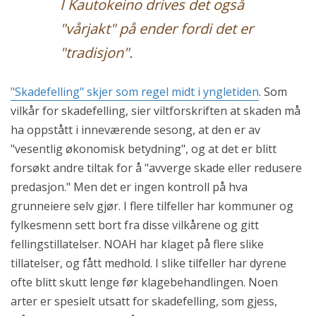
I Kautokeino drives det også
"vårjakt" på ender fordi det er
"tradisjon".
"Skadefelling" skjer som regel midt i yngletiden
. Som
vilkår for skadefelling, sier viltforskriften at skaden må
ha oppstått i inneværende sesong, at den er av
"vesentlig økonomisk betydning", og at det er blitt
forsøkt andre tiltak for å "avverge skade eller redusere
predasjon." Men det er ingen kontroll på hva
grunneiere selv gjør. I flere tilfeller har kommuner og
fylkesmenn sett bort fra disse vilkårene og gitt
fellingstillatelser. NOAH har klaget på flere slike
tillatelser, og fått medhold. I slike tilfeller har dyrene
ofte blitt skutt lenge før klagebehandlingen. Noen
arter er spesielt utsatt for skadefelling, som gjess,