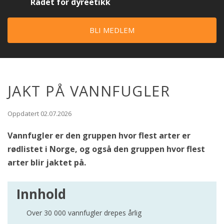
Rådet for dyreetikk
BLI MEDLEM
JAKT PÅ VANNFUGLER
Oppdatert 02.07.2026
Vannfugler er den gruppen hvor flest arter er
rødlistet i Norge, og også den gruppen hvor flest
arter blir jaktet på.
Innhold
Over 30 000 vannfugler drepes årlig