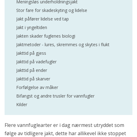
Meningsløs underholdningsjakt
Stor fare for skadeskyting og lidelse
Jakt påfører lidelse ved tap
Jakt i yngeltiden
Jakten skader fuglenes biologi
Jaktmetoder - lures, skremmes og skytes i flukt
Jakttid på gjess
Jakttid på vadefugler
Jakttid på ender
Jakttid på skarver
Forfølgelse av måker
Bifangst og andre trusler for vannfugler
Kilder
Flere vannfuglearter er i dag nærmest utryddet som
følge av tidligere jakt, dette har allikevel ikke stoppet