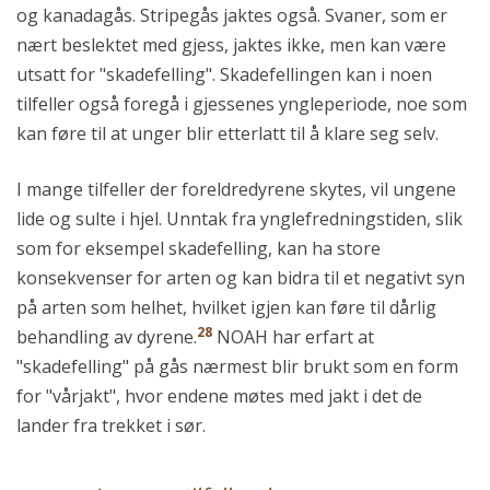
og kanadagås. Stripegås jaktes også. Svaner, som er
nært beslektet med gjess, jaktes ikke, men kan være
utsatt for "skadefelling". Skadefellingen kan i noen
tilfeller også foregå i gjessenes yngleperiode, noe som
kan føre til at unger blir etterlatt til å klare seg selv.
I mange tilfeller der foreldredyrene skytes, vil ungene
lide og sulte i hjel. Unntak fra ynglefredningstiden, slik
som for eksempel skadefelling, kan ha store
konsekvenser for arten og kan bidra til et negativt syn
på arten som helhet, hvilket igjen kan føre til dårlig
28
behandling av dyrene.
NOAH har erfart at
"skadefelling" på gås nærmest blir brukt som en form
for "vårjakt", hvor endene møtes med jakt i det de
lander fra trekket i sør.