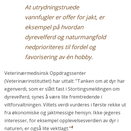
At utrydningstruede
vannfugler er offer for jakt, er
eksempel på hvordan
dyrevelferd og naturmangfold
nedprioriteres til fordel og
favorisering av én hobby.
Veterinærmedisinsk Oppdragssenter
(Veterinærinstituttet) har uttalt: "Tanken om at dyr har
egenverdi, som er slått fast i Stortingsmeldingen om
dyrevelferd, synes å være lite fremtredende i
viltforvaltningen. Viltets verdi vurderes i første rekke ut
fra økonomiske og jaktmessige hensyn. Ikke-jegeres
interesser, for eksempel opplevelsesverdien av dyr i
4
naturen, er også̊ lite vektlagt."