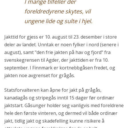
I mange tilfeller der
foreldredyrene skytes, vil
ungene lide og sulte i hjel.
Jakttid for gjess er 10. august til 23. desember i store
deler av landet. Unntak er noen fylker i nord (senere i
august), samt "den frie jakten på hav og fjord" fra
svenskegrensen til Agder, der jakttiden er fra 10.
september. I Finnmark er kortnebbgåsen fredet, og
jakten noe avgrenset for grågås.
Statsforvalteren kan åpne for jakt på grågås,
kanadagås og stripegås inntil 15 dager før ordinær
jaktstart. Gåsunger holder seg vanligvis med foreldrene
hele den første vinteren, og dermed vil både ordinær
jakt, tidlig jakt og skadefelling kunne risikere å