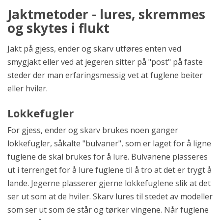
Jaktmetoder - lures, skremmes
og skytes i flukt
Jakt på gjess, ender og skarv utføres enten ved
smygjakt eller ved at jegeren sitter på "post" på faste
steder der man erfaringsmessig vet at fuglene beiter
eller hviler.
Lokkefugler
For gjess, ender og skarv brukes noen ganger
lokkefugler, såkalte "bulvaner", som er laget for å ligne
fuglene de skal brukes for å lure. Bulvanene plasseres
ut i terrenget for å lure fuglene til å tro at det er trygt å
lande. Jegerne plasserer gjerne lokkefuglene slik at det
ser ut som at de hviler. Skarv lures til stedet av modeller
som ser ut som de står og tørker vingene. Når fuglene