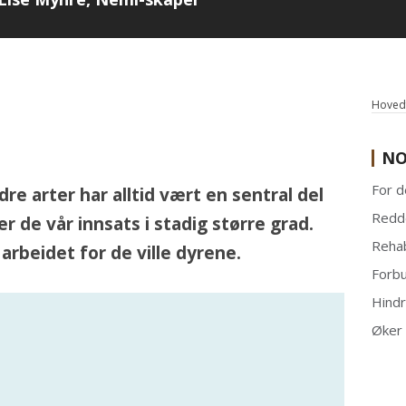
Hovedf
NO
For d
re arter har alltid vært en sentral del
Redd
 de vår innsats i stadig større grad.
Rehab
arbeidet for de ville dyrene.
Forbu
Hindr
Øker 