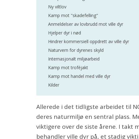
Ny viltlov
Kamp mot "skadefelling"
Anmeldelser av lovbrudd mot ville dyr
Hjelper dyr i nød
Hindrer kommersiell oppdrett av ville dyr
Naturvern for dyrenes skyld
Internasjonalt miljøarbeid
Kamp mot troféjakt
Kamp mot handel med ville dyr
Kilder
Allerede i det tidligste arbeidet til
deres naturmiljø en sentral plass. 
viktigere over de siste årene. I takt
behandler ville dyr på, et stadig vik