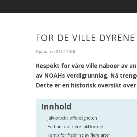
FOR DE VILLE DYRENE
Oppdatert 24.04.2026
Respekt for våre ville naboer av and
av NOAHs verdigrunnlag. Nå trenger
Dette er en historisk oversikt over 
Innhold
Jaktkritikk i offentligheten
Forbud mot flere jaktformer
Kamp for fredning av flere arter