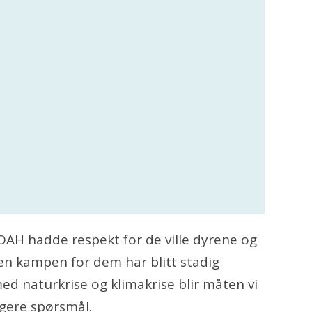
 NOAH hadde respekt for de ville dyrene og
Men kampen for dem har blitt stadig
 med naturkrise og klimakrise blir måten vi
tigere spørsmål.