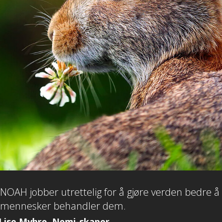
NOAH jobber utrettelig for å gjøre verden bedre å l
mennesker behandler dem.
Lise Myhre, Nemi-skaper