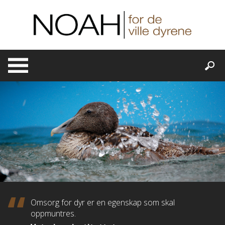
Skip
to
content
Omsorg for dyr er en egenskap som skal
oppmuntres.