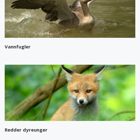
Vannfugler
Redder dyreunger