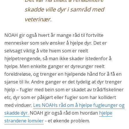
skadde ville dyr i samråd med
veterinær.
NOAH gir også hvert år mange råd til fortvilte
mennesker som selv ønsker å hjelpe dyr. Det er
selvsagt viktig å vite hvem som er reelt
hjelpetrengende, så man ikke skader istedenfor å
hjelpe. Men enkelte ganger er dyreunger reelt
foreldreløse, og trenger en hjelpende hånd for å få en
sjanse til liv. Andre ganger er det tydelig at dyr trenger
hjelp – fugler med bein som er skadet av tråd/fiskeliner
etc, dyr som er påkjørt eller fugler som har kollidert
med vinduer.
Les NOAHs råd om å hjelpe fugleunger og
skadde dyr.
NOAH gir også råd om hvordan
hjelpe
strandene lomvier
- et økende problem.