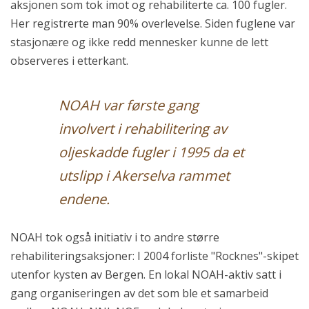
aksjonen som tok imot og rehabiliterte ca. 100 fugler.
Her registrerte man 90% overlevelse. Siden fuglene var
stasjonære og ikke redd mennesker kunne de lett
observeres i etterkant.
NOAH var første gang
involvert i rehabilitering av
oljeskadde fugler i 1995 da et
utslipp i Akerselva rammet
endene.
NOAH tok også initiativ i to andre større
rehabiliteringsaksjoner: I 2004 forliste "Rocknes"-skipet
utenfor kysten av Bergen. En lokal NOAH-aktiv satt i
gang organiseringen av det som ble et samarbeid