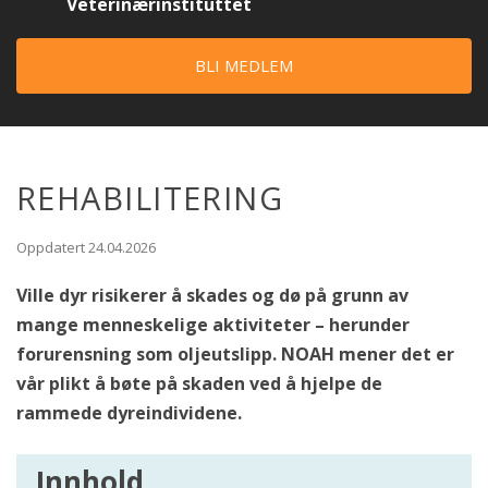
Veterinærinstituttet
BLI MEDLEM
REHABILITERING
Oppdatert 24.04.2026
Ville dyr risikerer å skades og dø på grunn av
mange menneskelige aktiviteter – herunder
forurensning som oljeutslipp. NOAH mener det er
vår plikt å bøte på skaden ved å hjelpe de
rammede dyreindividene.
Innhold