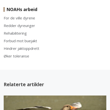
NOAHs arbeid
For de ville dyrene
Redder dyreunger
Rehabilitering
Forbud mot buejakt
Hindrer jaktoppdrett
Øker toleranse
Relaterte artikler