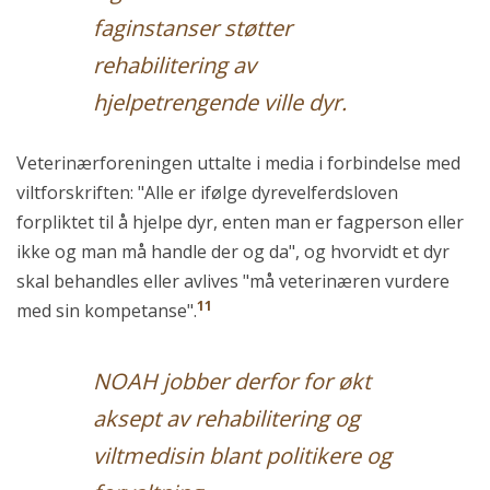
faginstanser støtter
rehabilitering av
hjelpetrengende ville dyr.
Veterinærforeningen uttalte i media i forbindelse med
viltforskriften: "Alle er ifølge dyrevelferdsloven
forpliktet til å hjelpe dyr, enten man er fagperson eller
ikke og man må handle der og da", og hvorvidt et dyr
skal behandles eller avlives "må veterinæren vurdere
11
med sin kompetanse".
NOAH jobber derfor for økt
aksept av rehabilitering og
viltmedisin blant politikere og