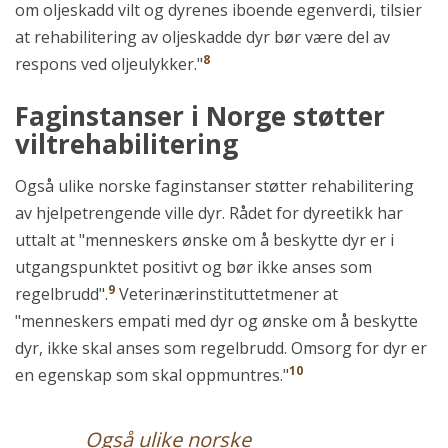
om oljeskadd vilt og dyrenes iboende egenverdi, tilsier
at rehabilitering av oljeskadde dyr bør være del av
8
respons ved oljeulykker."
Faginstanser i Norge støtter
viltrehabilitering
Også ulike norske faginstanser støtter rehabilitering
av hjelpetrengende ville dyr. Rådet for dyreetikk har
uttalt at "menneskers ønske om å beskytte dyr er i
utgangspunktet positivt og bør ikke anses som
9
regelbrudd".
Veterinærinstituttetmener at
"menneskers empati med dyr og ønske om å beskytte
dyr, ikke skal anses som regelbrudd. Omsorg for dyr er
10
en egenskap som skal oppmuntres."
Også ulike norske