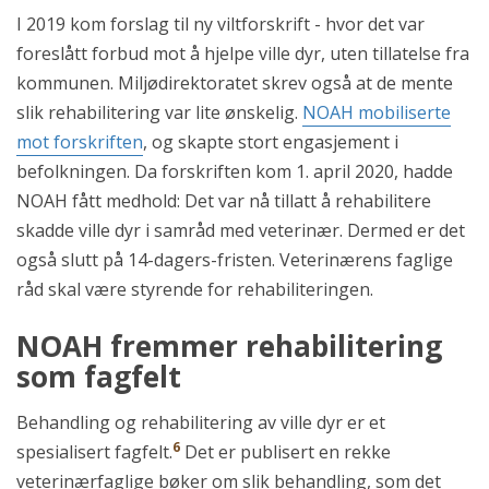
I 2019 kom forslag til ny viltforskrift - hvor det var
foreslått forbud mot å hjelpe ville dyr, uten tillatelse fra
kommunen. Miljødirektoratet skrev også at de mente
slik rehabilitering var lite ønskelig.
NOAH mobiliserte
mot forskriften
, og skapte stort engasjement i
befolkningen. Da forskriften kom 1. april 2020, hadde
NOAH fått medhold: Det var nå tillatt å rehabilitere
skadde ville dyr i samråd med veterinær. Dermed er det
også slutt på 14-dagers-fristen. Veterinærens faglige
råd skal være styrende for rehabiliteringen.
NOAH fremmer rehabilitering
som fagfelt
Behandling og rehabilitering av ville dyr er et
6
spesialisert fagfelt.
Det er publisert en rekke
veterinærfaglige bøker om slik behandling, som det