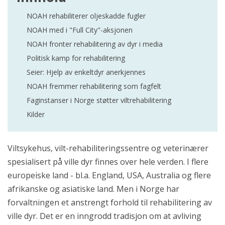
NOAH rehabiliterer oljeskadde fugler
NOAH med i "Full City"-aksjonen
NOAH fronter rehabilitering av dyr i media
Politisk kamp for rehabilitering
Seier: Hjelp av enkeltdyr anerkjennes
NOAH fremmer rehabilitering som fagfelt
Faginstanser i Norge støtter viltrehabilitering
Kilder
Viltsykehus, vilt-rehabiliteringssentre og veterinærer
spesialisert på ville dyr finnes over hele verden. I flere
europeiske land - bl.a. England, USA, Australia og flere
afrikanske og asiatiske land. Men i Norge har
forvaltningen et anstrengt forhold til rehabilitering av
ville dyr. Det er en inngrodd tradisjon om at avliving