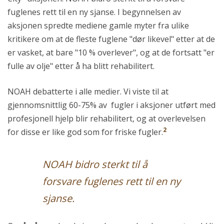
fuglenes rett til en ny sjanse. I begynnelsen av
aksjonen spredte mediene gamle myter fra ulike
kritikere om at de fleste fuglene "dør likevel" etter at de
er vasket, at bare "10 % overlever", og at de fortsatt "er
fulle av olje" etter å ha blitt rehabilitert.
NOAH debatterte i alle medier. Vi viste til at
gjennomsnittlig 60-75% av fugler i aksjoner utført med
profesjonell hjelp blir rehabilitert, og at overlevelsen
2
for disse er like god som for friske fugler.
NOAH bidro sterkt til å
forsvare fuglenes rett til en ny
sjanse.