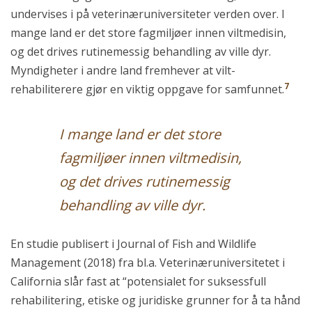
undervises i på veterinæruniversiteter verden over. I
mange land er det store fagmiljøer innen viltmedisin,
og det drives rutinemessig behandling av ville dyr.
Myndigheter i andre land fremhever at vilt-
7
rehabiliterere gjør en viktig oppgave for samfunnet.
I mange land er det store
fagmiljøer innen viltmedisin,
og det drives rutinemessig
behandling av ville dyr.
En studie publisert i
Journal of Fish and Wildlife
Management
(2018) fra bl.a. Veterinæruniversitetet i
California slår fast at “potensialet for suksessfull
rehabilitering, etiske og juridiske grunner for å ta hånd