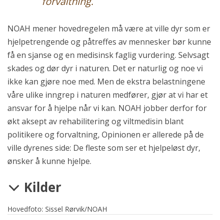
forvaltning.
NOAH mener hovedregelen må være at ville dyr som er
hjelpetrengende og påtreffes av mennesker bør kunne
få en sjanse og en medisinsk faglig vurdering. Selvsagt
skades og dør dyr i naturen. Det er naturlig og noe vi
ikke kan gjøre noe med. Men de ekstra belastningene
våre ulike inngrep i naturen medfører, gjør at vi har et
ansvar for å hjelpe når vi kan. NOAH jobber derfor for
økt aksept av rehabilitering og viltmedisin blant
politikere og forvaltning, Opinionen er allerede på de
ville dyrenes side: De fleste som ser et hjelpeløst dyr,
ønsker å kunne hjelpe.
Kilder
Hovedfoto: Sissel Rørvik/NOAH