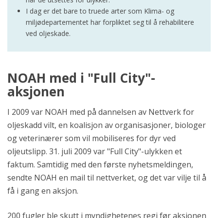
I dag er det bare to truede arter som Klima- og
miljødepartementet har forpliktet seg til å rehabilitere
ved oljeskade.
NOAH med i "Full City"-
aksjonen
I 2009 var NOAH med på dannelsen av Nettverk for
oljeskadd vilt, en koalisjon av organisasjoner, biologer
og veterinærer som vil mobiliseres for dyr ved
oljeutslipp. 31. juli 2009 var "Full City"-ulykken et
faktum. Samtidig med den første nyhetsmeldingen,
sendte NOAH en mail til nettverket, og det var vilje til å
få i gang en aksjon.
200 fugler ble skutt i myndighetenes regi før aksjonen