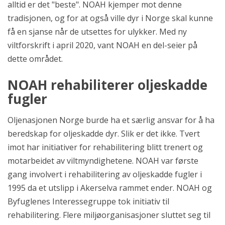
alltid er det "beste". NOAH kjemper mot denne
tradisjonen, og for at også ville dyr i Norge skal kunne
få en sjanse når de utsettes for ulykker. Med ny
viltforskrift i april 2020, vant NOAH en del-seier på
dette området.
NOAH rehabiliterer oljeskadde
fugler
Oljenasjonen Norge burde ha et særlig ansvar for å ha
beredskap for oljeskadde dyr. Slik er det ikke. Tvert
imot har initiativer for rehabilitering blitt trenert og
motarbeidet av viltmyndighetene. NOAH var første
gang involvert i rehabilitering av oljeskadde fugler i
1995 da et utslipp i Akerselva rammet ender. NOAH og
Byfuglenes Interessegruppe tok initiativ til
rehabilitering. Flere miljøorganisasjoner sluttet seg til