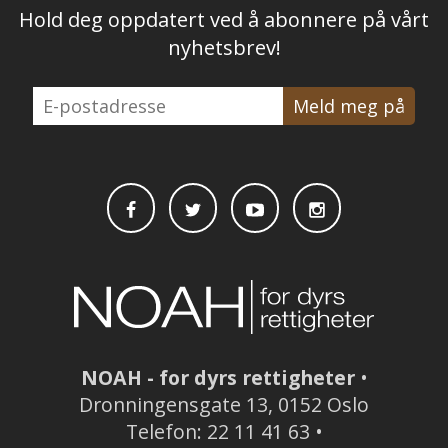
Hold deg oppdatert ved å abonnere på vårt
nyhetsbrev!
E-
postadresse
NOAH - for dyrs rettigheter
•
Dronningensgate 13, 0152 Oslo
Telefon: 22 11 41 63 •