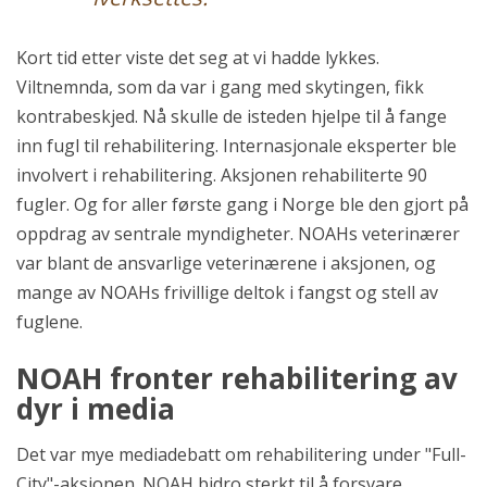
Kort tid etter viste det seg at vi hadde lykkes.
Viltnemnda, som da var i gang med skytingen, fikk
kontrabeskjed. Nå skulle de isteden hjelpe til å fange
inn fugl til rehabilitering. Internasjonale eksperter ble
involvert i rehabilitering. Aksjonen rehabiliterte 90
fugler. Og for aller første gang i Norge ble den gjort på
oppdrag av sentrale myndigheter. NOAHs veterinærer
var blant de ansvarlige veterinærene i aksjonen, og
mange av NOAHs frivillige deltok i fangst og stell av
fuglene.
NOAH fronter rehabilitering av
dyr i media
Det var mye mediadebatt om rehabilitering under "Full-
City"-aksjonen. NOAH bidro sterkt til å forsvare