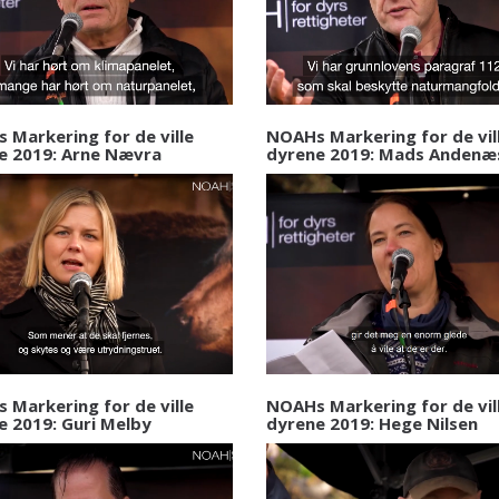
 Markering for de ville
NOAHs Markering for de vil
e 2019: Arne Nævra
dyrene 2019: Mads Andenæ
 Markering for de ville
NOAHs Markering for de vil
e 2019: Guri Melby
dyrene 2019: Hege Nilsen