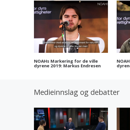
NOAHs Markering for de ville
NOAHs
dyrene 2019: Markus Endresen
dyren
Medieinnslag og debatter