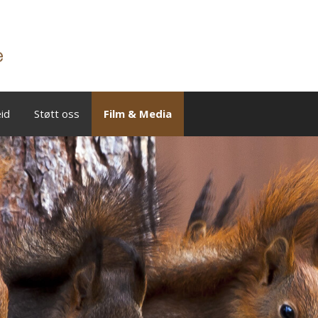
id
Støtt oss
Film & Media