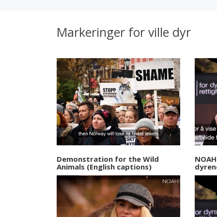
Markeringer for ville dyr
Demonstration for the Wild
NOAHs
Animals (English captions)
dyren