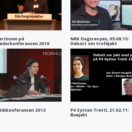
artinsen på
NRK Dagsrevyen, 09.08.15:
ederkonferansen 2016
Debatt om trofèjakt
tikkonferansen 2013
P4 Sytten Tretti, 21.02.11:
Buejakt