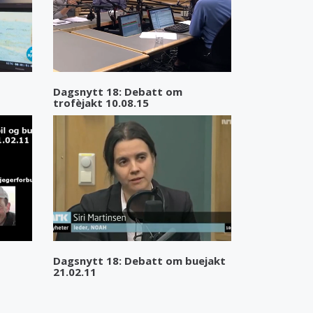
Dagsnytt 18: Debatt om
trofèjakt 10.08.15
Dagsnytt 18: Debatt om buejakt
21.02.11