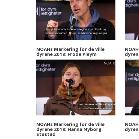
NOAHs Markering for de ville
NOAHs
dyrene 2019: Frode Pleym
dyrene
NOAHs Markering for de ville
NOAHs
dyrene 2019: Hanna Nyborg
dyren
Støstad