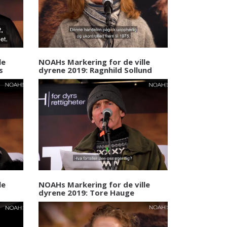
le
NOAHs Markering for de ville
s
dyrene 2019: Ragnhild Sollund
le
NOAHs Markering for de ville
dyrene 2019: Tore Hauge