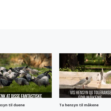
nsyn til duene
Ta hensyn til måkene