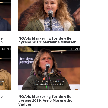
le
NOAHs Markering for de ville
th
dyrene 2019: Marianne Mikalsen
le
NOAHs Markering for de ville
dyrene 2019: Anne Margrethe
Vadder