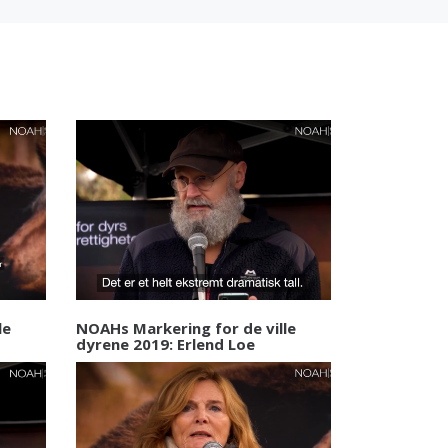
le
NOAHs Markering for de ville
dyrene 2019: Erlend Loe