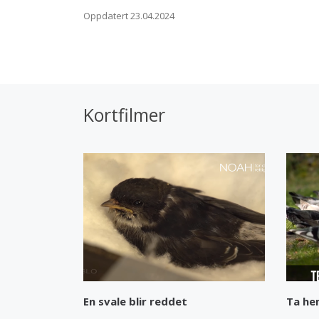
Oppdatert 23.04.2024
Kortfilmer
En svale blir reddet
Ta he