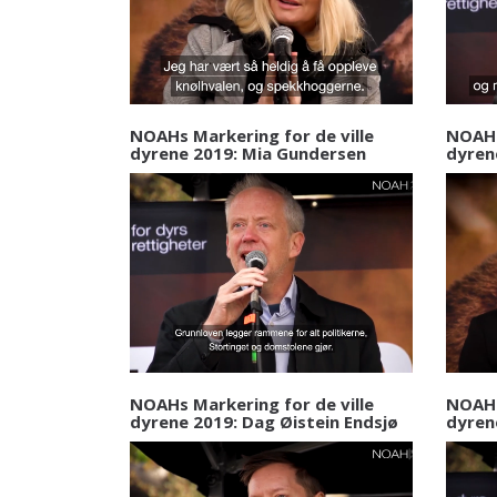
NOAHs Markering for de ville
NOAHs
dyrene 2019: Mia Gundersen
dyren
NOAHs Markering for de ville
NOAHs
dyrene 2019: Dag Øistein Endsjø
dyren