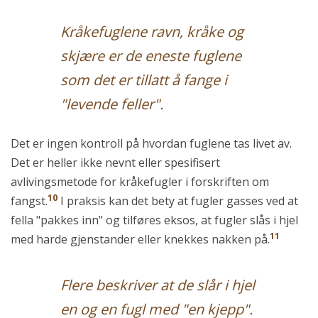
Kråkefuglene ravn, kråke og
skjære er de eneste fuglene
som det er tillatt å fange i
"levende feller".
Det er ingen kontroll på hvordan fuglene tas livet av.
Det er heller ikke nevnt eller spesifisert
avlivingsmetode for kråkefugler i forskriften om
10
fangst.
I praksis kan det bety at fugler gasses ved at
fella "pakkes inn" og tilføres eksos, at fugler slås i hjel
11
med harde gjenstander eller knekkes nakken på.
Flere beskriver at de slår i hjel
en og en fugl med "en kjepp".