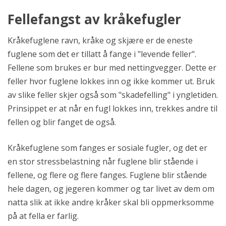
Fellefangst av kråkefugler
Kråkefuglene ravn, kråke og skjære er de eneste
fuglene som det er tillatt å fange i "levende feller".
Fellene som brukes er bur med nettingvegger. Dette er
feller hvor fuglene lokkes inn og ikke kommer ut. Bruk
av slike feller skjer også som "skadefelling" i yngletiden.
Prinsippet er at når en fugl lokkes inn, trekkes andre til
fellen og blir fanget de også.
Kråkefuglene som fanges er sosiale fugler, og det er
en stor stressbelastning når fuglene blir stående i
fellene, og flere og flere fanges. Fuglene blir stående
hele dagen, og jegeren kommer og tar livet av dem om
natta slik at ikke andre kråker skal bli oppmerksomme
på at fella er farlig.