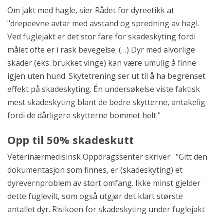
Om jakt med hagle, sier Rådet for dyreetikk at
"drepeevne avtar med avstand og spredning av hagl.
Ved fuglejakt er det stor fare for skadeskyting fordi
målet ofte er i rask bevegelse. (…) Dyr med alvorlige
skader (eks. brukket vinge) kan være umulig å finne
igjen uten hund. Skytetrening ser ut til å ha begrenset
effekt på skadeskyting. Én undersøkelse viste faktisk
mest skadeskyting blant de bedre skytterne, antakelig
fordi de dårligere skytterne bommet helt."
Opp til 50% skadeskutt
Veterinærmedisinsk Oppdragssenter skriver: "Gitt den
dokumentasjon som finnes, er (skadeskyting) et
dyrevernproblem av stort omfang. Ikke minst gjelder
dette fuglevilt, som også utgjør det klart største
antallet dyr. Risikoen for skadeskyting under fuglejakt