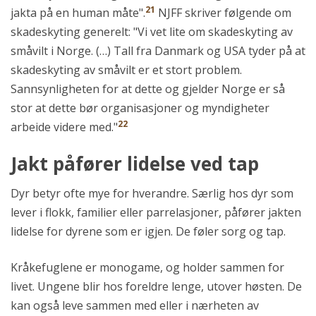
21
jakta på en human måte".
NJFF skriver følgende om
skadeskyting generelt: "Vi vet lite om skadeskyting av
småvilt i Norge. (…) Tall fra Danmark og USA tyder på at
skadeskyting av småvilt er et stort problem.
Sannsynligheten for at dette og gjelder Norge er så
stor at dette bør organisasjoner og myndigheter
22
arbeide videre med."
Jakt påfører lidelse ved tap
Dyr betyr ofte mye for hverandre. Særlig hos dyr som
lever i flokk, familier eller parrelasjoner, påfører jakten
lidelse for dyrene som er igjen. De føler sorg og tap.
Kråkefuglene er monogame, og holder sammen for
livet. Ungene blir hos foreldre lenge, utover høsten. De
kan også leve sammen med eller i nærheten av