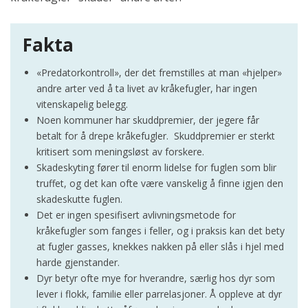
Fakta
«Predatorkontroll», der det fremstilles at man «hjelper»
andre arter ved å ta livet av kråkefugler, har ingen
vitenskapelig belegg.
Noen kommuner har skuddpremier, der jegere får
betalt for å drepe kråkefugler. Skuddpremier er sterkt
kritisert som meningsløst av forskere.
Skadeskyting fører til enorm lidelse for fuglen som blir
truffet, og det kan ofte være vanskelig å finne igjen den
skadeskutte fuglen.
Det er ingen spesifisert avlivningsmetode for
kråkefugler som fanges i feller, og i praksis kan det bety
at fugler gasses, knekkes nakken på eller slås i hjel med
harde gjenstander.
Dyr betyr ofte mye for hverandre, særlig hos dyr som
lever i flokk, familie eller parrelasjoner. Å oppleve at dyr