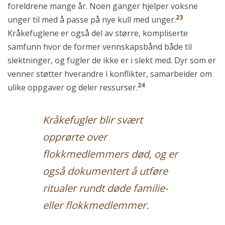
foreldrene mange år. Noen ganger hjelper voksne
23
unger til med å passe på nye kull med unger.
Kråkefuglene er også del av større, kompliserte
samfunn hvor de former vennskapsbånd både til
slektninger, og fugler de ikke er i slekt med. Dyr som er
venner støtter hverandre i konflikter, samarbeider om
24
ulike oppgaver og deler ressurser.
Kråkefugler blir svært
opprørte over
flokkmedlemmers død, og er
også dokumentert å utføre
ritualer rundt døde familie-
eller flokkmedlemmer.