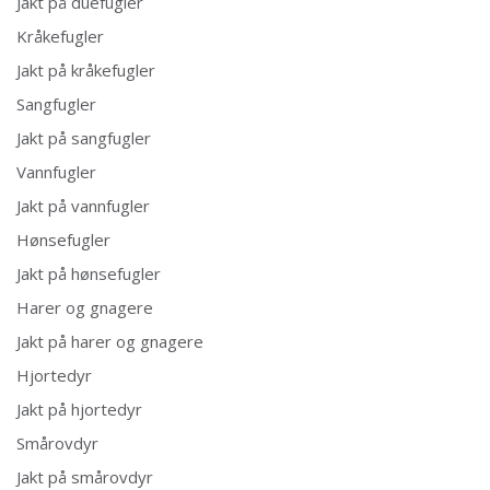
Jakt på duefugler
Kråkefugler
Jakt på kråkefugler
Sangfugler
Jakt på sangfugler
Vannfugler
Jakt på vannfugler
Hønsefugler
Jakt på hønsefugler
Harer og gnagere
Jakt på harer og gnagere
Hjortedyr
Jakt på hjortedyr
Smårovdyr
Jakt på smårovdyr