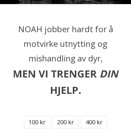
NOAH jobber hardt for å
motvirke utnytting og
mishandling av dyr,
MEN VI TRENGER
DIN
HJELP.
100 kr
200 kr
400 kr