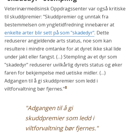
Veterinærmedisinsk Oppdragssenter var også kritiske
til skuddpremier: "Skuddpremier og unntak fra
bestemmelsen om yngletidfredning innebærer at
enkelte arter blir sett på som "skadedyr"
. Dette
reduserer angjeldende arts status, noe som kan
resultere i mindre omtanke for at dyret ikke skal lide
under jakt eller fangst. (…) Stempling av et dyr som
"skadedyr" reduserer uvilkårlig dyrets status og øker
faren for bekjempelse med uetiske midler. (…)
Adgangen til å gi skuddpremier som ledd i
8
viltforvaltning bør fjernes."
"Adgangen til å gi
skuddpremier som ledd i
viltforvaltning bør fjernes."