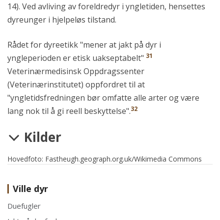
14). Ved avliving av foreldredyr i yngletiden, hensettes
dyreunger i hjelpeløs tilstand.
Rådet for dyreetikk "mener at jakt på dyr i
31
yngleperioden er etisk uakseptabelt"
Veterinærmedisinsk Oppdragssenter
(Veterinærinstitutet) oppfordret til at
"yngletidsfredningen bør omfatte alle arter og være
32
lang nok til å gi reell beskyttelse".
Kilder
Hovedfoto: Fastheugh.geograph.org.uk/Wikimedia Commons
Ville dyr
Duefugler