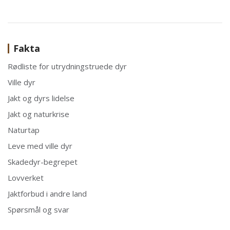
Fakta
Rødliste for utrydningstruede dyr
Ville dyr
Jakt og dyrs lidelse
Jakt og naturkrise
Naturtap
Leve med ville dyr
Skadedyr-begrepet
Lovverket
Jaktforbud i andre land
Spørsmål og svar