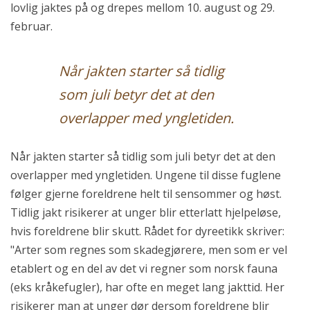
lovlig jaktes på og drepes mellom 10. august og 29.
februar.
Når jakten starter så tidlig
som juli betyr det at den
overlapper med yngletiden.
Når jakten starter så tidlig som juli betyr det at den
overlapper med yngletiden. Ungene til disse fuglene
følger gjerne foreldrene helt til sensommer og høst.
Tidlig jakt risikerer at unger blir etterlatt hjelpeløse,
hvis foreldrene blir skutt. Rådet for dyreetikk skriver:
"Arter som regnes som skadegjørere, men som er vel
etablert og en del av det vi regner som norsk fauna
(eks kråkefugler), har ofte en meget lang jakttid. Her
risikerer man at unger dør dersom foreldrene blir