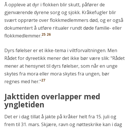
Å oppleve at dyr i flokken blir skutt, påfører de
gjenværende dyrene sorg og sjokk. Kråkefugler blir
svært opprørte over flokkmedlemmers død, og er også
dokumentert å utføre ritualer rundt døde familie- eller
25
26
flokkmedlemmer.
Dyrs følelser er et ikke-tema i viltforvaltningen. Men
Rådet for dyreetikk mener det ikke bør være slik: "Rådet
mener at hensynet til dyrs følelser, som når en unge
skytes fra mora eller mora skytes fra ungen, bør
27
regnes med her."
Jakttiden overlapper med
yngletiden
Det er i dag tillat å jakte på kråker helt fra 15. juli og
frem til 31. mars. Skjære, ravn og nøtteskrike kan i dag