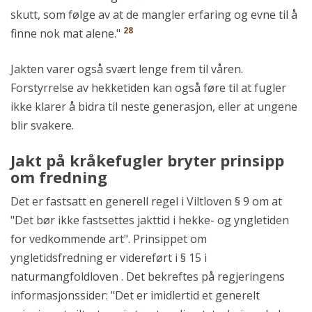
skutt, som følge av at de mangler erfaring og evne til å
28
finne nok mat alene."
Jakten varer også svært lenge frem til våren.
Forstyrrelse av hekketiden kan også føre til at fugler
ikke klarer å bidra til neste generasjon, eller at ungene
blir svakere.
Jakt på kråkefugler bryter prinsipp
om fredning
Det er fastsatt en generell regel i Viltloven § 9 om at
"Det bør ikke fastsettes jakttid i hekke- og yngletiden
for vedkommende art". Prinsippet om
yngletidsfredning er videreført i § 15 i
naturmangfoldloven . Det bekreftes på regjeringens
informasjonssider: "Det er imidlertid et generelt