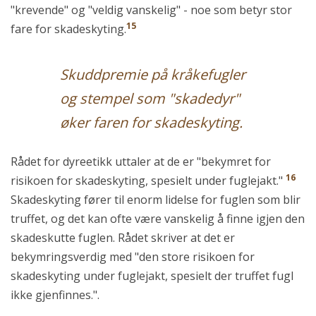
"krevende" og "veldig vanskelig" - noe som betyr stor
15
fare for skadeskyting.
Skuddpremie på kråkefugler
og stempel som "skadedyr"
øker faren for skadeskyting.
Rådet for dyreetikk uttaler at de er "bekymret for
16
risikoen for skadeskyting, spesielt under fuglejakt."
Skadeskyting fører til enorm lidelse for fuglen som blir
truffet, og det kan ofte være vanskelig å finne igjen den
skadeskutte fuglen. Rådet skriver at det er
bekymringsverdig med "den store risikoen for
skadeskyting under fuglejakt, spesielt der truffet fugl
ikke gjenfinnes.".