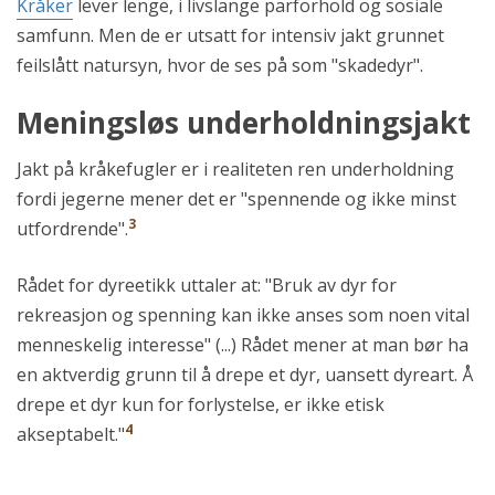
Kråker
lever lenge, i livslange parforhold og sosiale
samfunn. Men de er utsatt for intensiv jakt grunnet
feilslått natursyn, hvor de ses på som "skadedyr".
Meningsløs underholdningsjakt
Jakt på kråkefugler er i realiteten ren underholdning
fordi jegerne mener det er "spennende og ikke minst
3
utfordrende".
Rådet for dyreetikk uttaler at: "Bruk av dyr for
rekreasjon og spenning kan ikke anses som noen vital
menneskelig interesse" (...) Rådet mener at man bør ha
en aktverdig grunn til å drepe et dyr, uansett dyreart. Å
drepe et dyr kun for forlystelse, er ikke etisk
4
akseptabelt."