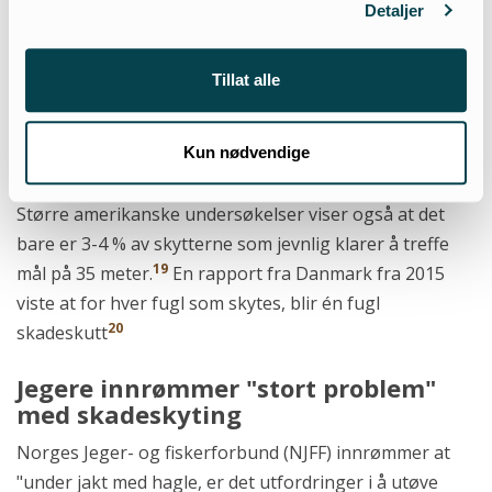
avstanden var kortere enn den egentlig var. Kun noen
Detaljer
få meter skal til for å betraktelig øke risikoen for
skadeskyting, fra anbefalte 25 meter til 30-35 meter.
Tillat alle
Danmarks Jægerforbund testet de beste haglskytterne
på leirduebanen. De aller fleste deltagerne måtte bruke
Kun nødvendige
3 eller 4 patroner per leirdue på 35 meters hold.
Større amerikanske undersøkelser viser også at det
bare er 3-4 % av skytterne som jevnlig klarer å treffe
19
mål på 35 meter.
En rapport fra Danmark fra 2015
viste at for hver fugl som skytes, blir én fugl
20
skadeskutt
Jegere innrømmer "stort problem"
med skadeskyting
Norges Jeger- og fiskerforbund (NJFF) innrømmer at
"under jakt med hagle, er det utfordringer i å utøve