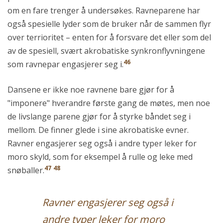
om en fare trenger å undersøkes. Ravneparene har
også spesielle lyder som de bruker når de sammen flyr
over terrioritet – enten for å forsvare det eller som del
av de spesiell, svært akrobatiske synkronflyvningene
46
som ravnepar engasjerer seg i.
Dansene er ikke noe ravnene bare gjør for å
"imponere" hverandre første gang de møtes, men noe
de livslange parene gjør for å styrke båndet seg i
mellom. De finner glede i sine akrobatiske evner.
Ravner engasjerer seg også i andre typer leker for
moro skyld, som for eksempel å rulle og leke med
47
48
snøballer.
Ravner engasjerer seg også i
andre typer leker for moro