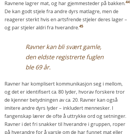
44
Ravnene lagrer mat, og har gjemmesteder på bakken.
De kan godt stjele fra andre dyrs matlagre, men de
reagerer sterkt hvis en artsfrende stjeler deres lager –
45
og par stjeler aldri fra hverandre.
Ravner kan bli svært gamle,
den eldste registrerte fuglen
ble 69 år.
Ravner har komplisert kommunikasjon seg i mellom,
og det er identifisert ca. 80 lyder, hvorav forskere tror
de kjenner betydningen av ca. 20. Ravner kan også
imitere andre dyrs lyder – inkludert mennesker. I
fangenskap lærer de ofte å uttrykke ord og setninger.
Ravner i det fri snakker til hverandre i gruppen, roper
på hverandre for å varsle om de har funnet mat eller