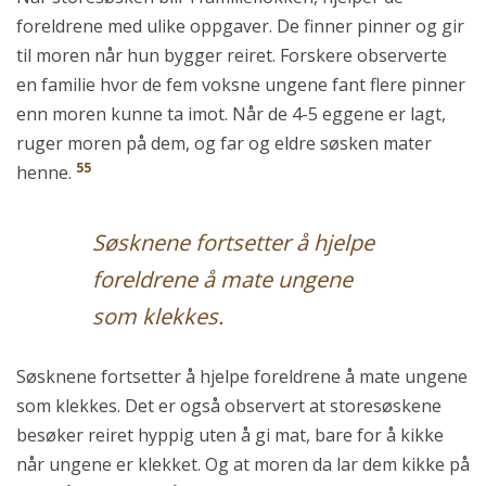
foreldrene med ulike oppgaver. De finner pinner og gir
til moren når hun bygger reiret. Forskere observerte
en familie hvor de fem voksne ungene fant flere pinner
enn moren kunne ta imot. Når de 4-5 eggene er lagt,
ruger moren på dem, og far og eldre søsken mater
55
henne.
Søsknene fortsetter å hjelpe
foreldrene å mate ungene
som klekkes.
Søsknene fortsetter å hjelpe foreldrene å mate ungene
som klekkes. Det er også observert at storesøskene
besøker reiret hyppig uten å gi mat, bare for å kikke
når ungene er klekket. Og at moren da lar dem kikke på