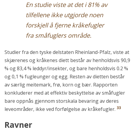
En studie viste at det i 81% av
tilfellene ikke utgjorde noen
forskjell å fjerne kråkefugler
fra småfuglers område.
Studier fra den tyske delstaten Rheinland-Pfalz, viste at
skjærenes og kråkenes diett består av henholdsvis 90,9
% og 83,4 % leddyr/insekter, og bare henholdsvis 0.2 %
og 0,1 % fugleunger og egg. Resten av dietten består
av særlig meitemark, frø, korn og bær. Rapporten
konkluderer med at effektiv beskyttelse av småfugler
bare oppnås gjennom storskala bevaring av deres
33
leveområder, ikke ved forfølgelse av kråkefugler.
Ravner