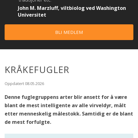
John M. Marzluff, viltbiolog ved Washington
Universitet
BLI MEDLEM
KRÅKEFUGLER
Oppdatert 08.05.2026
Denne fuglegruppens arter blir ansett for å være
blant de mest intelligente av alle virveldyr, målt
etter menneskelig målestokk. Samtidig er de blant
de mest forfulgte.