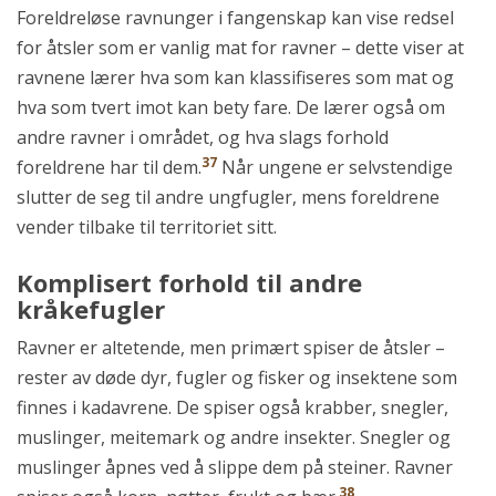
Foreldreløse ravnunger i fangenskap kan vise redsel
for åtsler som er vanlig mat for ravner – dette viser at
ravnene lærer hva som kan klassifiseres som mat og
hva som tvert imot kan bety fare. De lærer også om
andre ravner i området, og hva slags forhold
37
foreldrene har til dem.
Når ungene er selvstendige
slutter de seg til andre ungfugler, mens foreldrene
vender tilbake til territoriet sitt.
Komplisert forhold til andre
kråkefugler
Ravner er altetende, men primært spiser de åtsler –
rester av døde dyr, fugler og fisker og insektene som
finnes i kadavrene. De spiser også krabber, snegler,
muslinger, meitemark og andre insekter. Snegler og
muslinger åpnes ved å slippe dem på steiner. Ravner
38