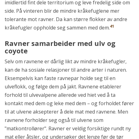
imidlertid fint dele territorium og leve fredelig side om
side. På vinteren blir de mindre kråkefuglene mer
tolerante mot ravner. Da kan større flokker av andre
41
kråkefugler oppholde seg sammen med dem.
Ravner samarbeider med ulv og
coyote
Selv om ravnene er dårlig likt av mindre kråkefugler,
kan de ha sosiale relasjoner til andre arter i naturen.
Eksempelvis kan faste ravnepar holde seg til en
ulveflokk, og følge dem på jakt. Ravnene etablerer
forhold til ulvevalpene allerede ved hiet ved å ta
kontakt med dem og leke med dem – og forholdet fører
til at ulvene aksepterer å dele mat med ravnene. Men
ravnene forholder seg også til ulvene som
"matkontrollører". Ravner er veldig forsiktige rundt ny
mat eller åtsler, og undersøker det lenge før de tør