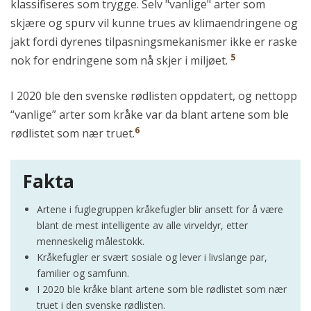
klassifiseres som trygge. Selv "vanlige" arter som
skjære og spurv vil kunne trues av klimaendringene og
jakt fordi dyrenes tilpasningsmekanismer ikke er raske
5
nok for endringene som nå skjer i miljøet.
I 2020 ble den svenske rødlisten oppdatert, og nettopp
“vanlige” arter som kråke var da blant artene som ble
6
rødlistet som nær truet.
Fakta
Artene i fuglegruppen kråkefugler blir ansett for å være
blant de mest intelligente av alle virveldyr, etter
menneskelig målestokk.
Kråkefugler er svært sosiale og lever i livslange par,
familier og samfunn.
I 2020 ble kråke blant artene som ble rødlistet som nær
truet i den svenske rødlisten.