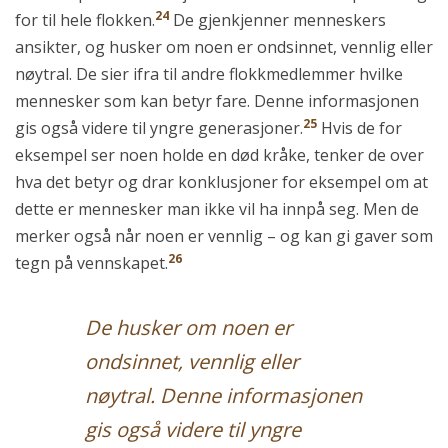
24
for til hele flokken.
De gjenkjenner menneskers
ansikter, og husker om noen er ondsinnet, vennlig eller
nøytral. De sier ifra til andre flokkmedlemmer hvilke
mennesker som kan betyr fare. Denne informasjonen
25
gis også videre til yngre generasjoner.
Hvis de for
eksempel ser noen holde en død kråke, tenker de over
hva det betyr og drar konklusjoner for eksempel om at
dette er mennesker man ikke vil ha innpå seg. Men de
merker også når noen er vennlig – og kan gi gaver som
26
tegn på vennskapet.
De husker om noen er
ondsinnet, vennlig eller
nøytral. Denne informasjonen
gis også videre til yngre