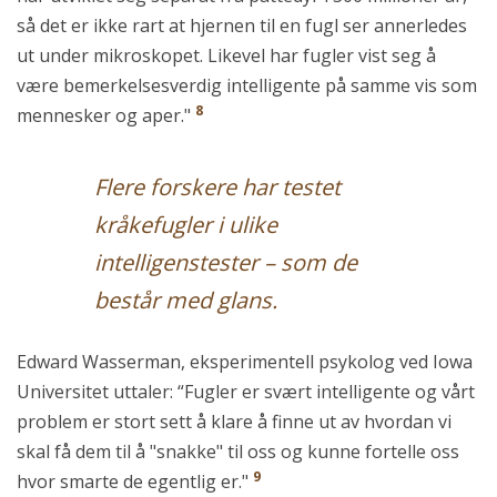
så det er ikke rart at hjernen til en fugl ser annerledes
ut under mikroskopet. Likevel har fugler vist seg å
være bemerkelsesverdig intelligente på samme vis som
8
mennesker og aper."
Flere forskere har testet
kråkefugler i ulike
intelligenstester – som de
består med glans.
Edward Wasserman, eksperimentell psykolog ved Iowa
Universitet uttaler: “Fugler er svært intelligente og vårt
problem er stort sett å klare å finne ut av hvordan vi
skal få dem til å "snakke" til oss og kunne fortelle oss
9
hvor smarte de egentlig er."