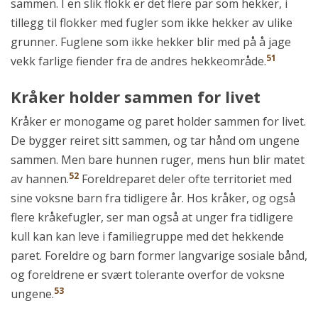
sammen. I en slik flokk er det flere par som hekker, i
tillegg til flokker med fugler som ikke hekker av ulike
grunner. Fuglene som ikke hekker blir med på å jage
51
vekk farlige fiender fra de andres hekkeområde.
Kråker holder sammen for livet
Kråker er monogame og paret holder sammen for livet.
De bygger reiret sitt sammen, og tar hånd om ungene
sammen. Men bare hunnen ruger, mens hun blir matet
52
av hannen.
Foreldreparet deler ofte territoriet med
sine voksne barn fra tidligere år. Hos kråker, og også
flere kråkefugler, ser man også at unger fra tidligere
kull kan kan leve i familiegruppe med det hekkende
paret. Foreldre og barn former langvarige sosiale bånd,
og foreldrene er svært tolerante overfor de voksne
53
ungene.