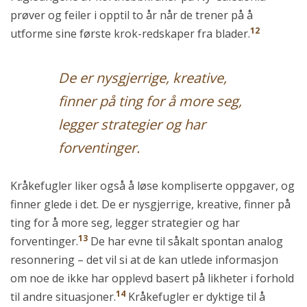
prøver og feiler i opptil to år når de trener på å
12
utforme sine første krok-redskaper fra blader.
De er nysgjerrige, kreative,
finner på ting for å more seg,
legger strategier og har
forventinger.
Kråkefugler liker også å løse kompliserte oppgaver, og
finner glede i det. De er nysgjerrige, kreative, finner på
ting for å more seg, legger strategier og har
13
forventinger.
De har evne til såkalt spontan analog
resonnering – det vil si at de kan utlede informasjon
om noe de ikke har opplevd basert på likheter i forhold
14
til andre situasjoner.
Kråkefugler er dyktige til å