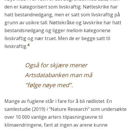
den er kategorisert som livskraftig. Nøtteskrike har
hatt bestandnedgang, men er satt som livskraftig på
grunn av usikre tall. Nøttekråke og lavskrike har hatt
bestandsnedgang og ligger mellom kategoriene
livskraftig og nær truet. Men de er begge satt til
4
livskraftig.
Også for skjære mener
Artsdatabanken man må
"følge nøye med".
Mange av fuglene står i fare for å bli rødlistet. En
samlestudie (2019) i "Nature Research" som undersøkte
over 10 000 vanlige arters tilpasningsevne til
klimaendringene, fant at ingen av arene kunne