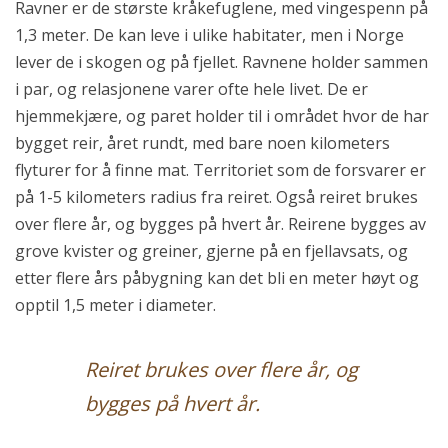
Ravner er de største kråkefuglene, med vingespenn på
1,3 meter. De kan leve i ulike habitater, men i Norge
lever de i skogen og på fjellet. Ravnene holder sammen
i par, og relasjonene varer ofte hele livet. De er
hjemmekjære, og paret holder til i området hvor de har
bygget reir, året rundt, med bare noen kilometers
flyturer for å finne mat. Territoriet som de forsvarer er
på 1-5 kilometers radius fra reiret. Også reiret brukes
over flere år, og bygges på hvert år. Reirene bygges av
grove kvister og greiner, gjerne på en fjellavsats, og
etter flere års påbygning kan det bli en meter høyt og
opptil 1,5 meter i diameter.
Reiret brukes over flere år, og
bygges på hvert år.