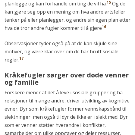
15
planlegge og kan forhandle om ting de vil ha.
Og de
kan gjøre seg opp en mening om hva andre artsfeller
tenker på eller planlegger, og endre sin egen plan etter
16
hva de tror andre fugler kommer til å gjøre
Observasjoner tyder også på at de kan skjule sine
motiver, og være klar over om de har brutt sosiale
17
regler.
Kråkefugler sørger over døde venner
og familie
Forskere mener at det å leve i sosiale grupper og ha
relasjoner til mange andre, driver utvikling av kognitive
evner. Dyr som kråkefugler former vennskapsbånd til
slektninger, men også til dyr de ikke er i slekt med. Dyr
som er venner støtter hverandre i konflikter,
samarbeider om ulike oppgaver og deler ressurser.