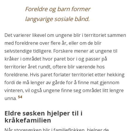
Foreldre og barn former
langvarige sosiale bånd.
Det varierer likevel om ungene blir i territoriet sammen
med foreldrene over flere år, eller om de blir
selvstendige tidligere. Forskere mener at ungene til
kråker i området hvor paret bor i og passer på
territorier året rundt, oftere blir værende hos
foreldrene. Hvis paret forlater territoriet etter hekking
fordi de må lenger av gårde for å finne mat gjennom
vinteren, vil også ungene finne seg området litt lengre
54
unna.
Eldre søsken hjelper til i
kråkefamilien
Når storesøsken blir i familieflokken, hjelper de