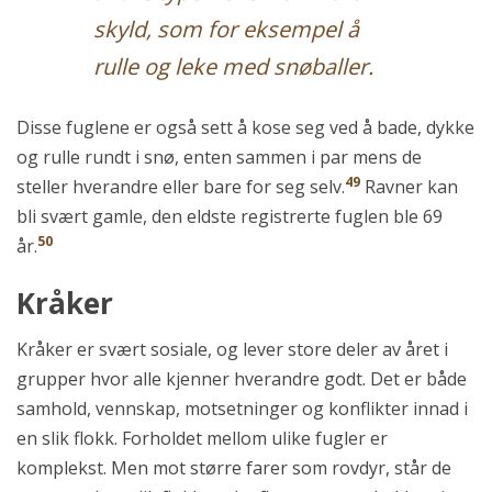
skyld, som for eksempel å
rulle og leke med snøballer.
Disse fuglene er også sett å kose seg ved å bade, dykke
og rulle rundt i snø, enten sammen i par mens de
49
steller hverandre eller bare for seg selv.
Ravner kan
bli svært gamle, den eldste registrerte fuglen ble 69
50
år.
Kråker
Kråker er svært sosiale, og lever store deler av året i
grupper hvor alle kjenner hverandre godt. Det er både
samhold, vennskap, motsetninger og konflikter innad i
en slik flokk. Forholdet mellom ulike fugler er
komplekst. Men mot større farer som rovdyr, står de