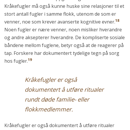
Kråkefugler må også kunne huske sine relasjoner til et
stort antall fugler i samme flokk, utenom de som er
18
venner, noe som krever avanserte kognitive evner.
Noen fugler er nære venner, noen misliker hverandre
og andre aksepterer hverandre. De kompliserte sosiale
båndene mellom fuglene, betyr også at de reagerer på
tap. Forskere har dokumentert tydelige tegn på sorg
19
hos fugler.
Kråkefugler er også
dokumentert å utføre ritualer
rundt døde familie- eller
flokkmedlemmer.
Kråkefugler er også dokumentert å utføre ritualer