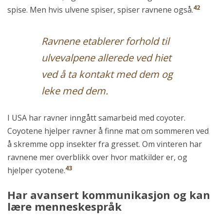
42
spise. Men hvis ulvene spiser, spiser ravnene også.
Ravnene etablerer forhold til
ulvevalpene allerede ved hiet
ved å ta kontakt med dem og
leke med dem.
I USA har ravner inngått samarbeid med coyoter.
Coyotene hjelper ravner å finne mat om sommeren ved
å skremme opp insekter fra gresset. Om vinteren har
ravnene mer overblikk over hvor matkilder er, og
43
hjelper cyotene.
Har avansert kommunikasjon og kan
lære menneskespråk