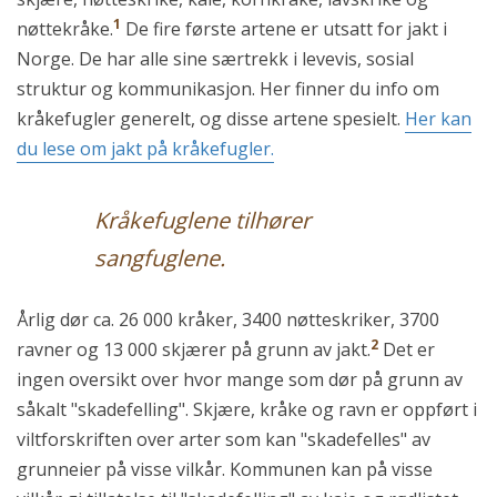
1
nøttekråke.
De fire første artene er utsatt for jakt i
Norge. De har alle sine særtrekk i levevis, sosial
struktur og kommunikasjon. Her finner du info om
kråkefugler generelt, og disse artene spesielt.
Her kan
du lese om jakt på kråkefugler.
Kråkefuglene tilhører
sangfuglene.
Årlig dør ca. 26 000 kråker, 3400 nøtteskriker, 3700
2
ravner og 13 000 skjærer på grunn av jakt.
Det er
ingen oversikt over hvor mange som dør på grunn av
såkalt "skadefelling". Skjære, kråke og ravn er oppført i
viltforskriften over arter som kan "skadefelles" av
grunneier på visse vilkår. Kommunen kan på visse